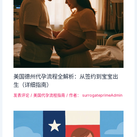
美国​德州代孕流程全解析：从签约到宝宝出
生（详细指南）​​
发表评论
/
美国代孕流程指南
/ 作者：
surrogateprimeAdmin