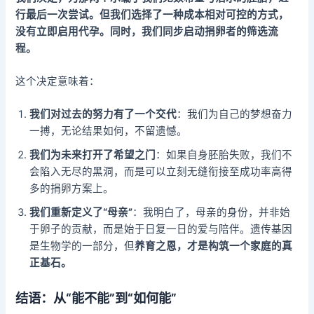
行最后一次尝试。但我们选择了一种成本相对可控的方式，
没有立即启用代孕。同时，我们同步启动捐卵者的筛选流
程。
这个决定意味着：
我们对过去的努力有了一个交代
：我们为自己的梦想奋力
一搏，无论结果如何，不留遗憾。
我们为未来打开了希望之门
：如果自身胚胎失败，我们不
会陷入无尽的黑洞，而是可以立刻无缝衔接至成功率高得
多的捐卵方案上。
我们重新定义了“母亲”
：我明白了，母亲的身份，并非始
于卵子的贡献，而是始于日复一日的爱与陪伴。遗传基因
是生物学的一部分，但
养育之恩，才是构筑一个家庭的真
正基石。
结语：从“能不能”到“如何能”