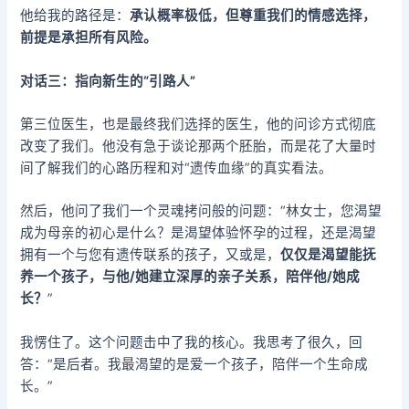
他给我的路径是：
承认概率极低，但尊重我们的情感选择，
前提是承担所有风险。
对话三：指向新生的“引路人”
第三位医生，也是最终我们选择的医生，他的问诊方式彻底
改变了我们。他没有急于谈论那两个胚胎，而是花了大量时
间了解我们的心路历程和对“遗传血缘”的真实看法。
然后，他问了我们一个灵魂拷问般的问题：“林女士，您渴望
成为母亲的初心是什么？是渴望体验怀孕的过程，还是渴望
拥有一个与您有遗传联系的孩子，又或是，
仅仅是渴望能抚
养一个孩子，与他/她建立深厚的亲子关系，陪伴他/她成
长？
”
我愣住了。这个问题击中了我的核心。我思考了很久，回
答：“是后者。我最渴望的是爱一个孩子，陪伴一个生命成
长。”