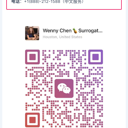
电话
：+1(888)-212-1588（中文服务）