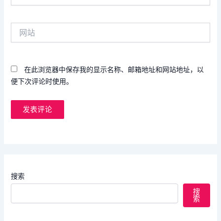
邮
箱
网
*
站
在此浏览器中保存我的显示名称、邮箱地址和网站地址，以
便下次评论时使用。
搜索
搜
索