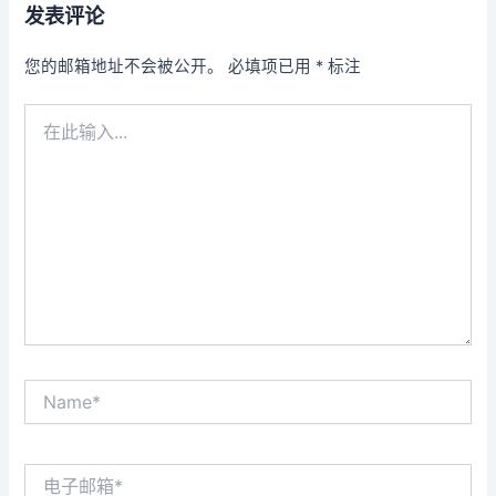
发表评论
您的邮箱地址不会被公开。
必填项已用
*
标注
在
此
输
入...
Name*
电
子