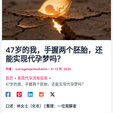
47岁的我，手握两个胚胎，还
能实现代孕梦吗？
作者：
surrogateprimeAdmin
•
31 12 月, 2025
首页
美国代孕流程指南
47岁的我，手握两个胚胎，还能实现代孕梦吗？
口述：林女士（化名） | 整理：一位观察者