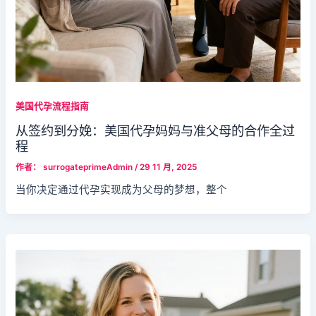
美国代孕流程指南
从签约到分娩：美国代孕妈妈与准父母的合作全过
程
作者：
surrogateprimeAdmin
/
29 11 月, 2025
当你决定通过代孕实现成为父母的梦想，整个