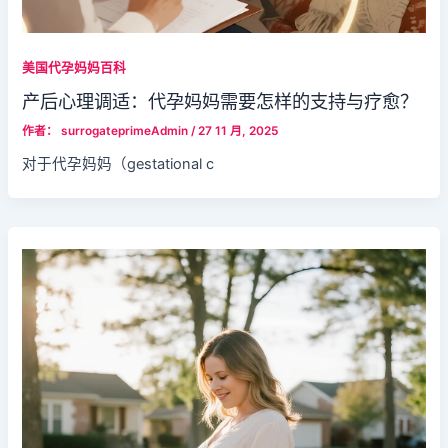
美国代孕妈妈百科
产后心理调适：代孕妈妈需要怎样的支持与疗愈？
作者：
surrogateprimeAdmin
/
27 11 月, 2025
对于代孕妈妈（gestational c