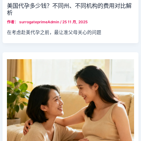
美国代孕多少钱？不同州、不同机构的费用对比解
析
作者：
surrogateprimeAdmin
/
25 11 月, 2025
在考虑赴美代孕之前，最让准父母关心的问题