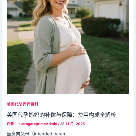
美国代孕妈妈百科
美国代孕妈妈的补偿与保障：费用构成全解析
作者：
surrogateprimeAdmin
/
28 11 月, 2025
当意向父母（intended paren