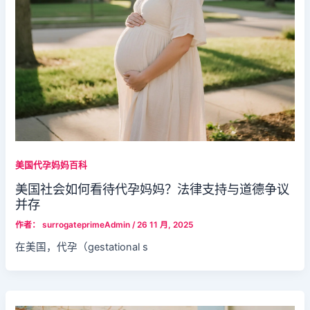
美国代孕妈妈百科
美国社会如何看待代孕妈妈？法律支持与道德争议
并存
作者：
surrogateprimeAdmin
/
26 11 月, 2025
在美国，代孕（gestational s