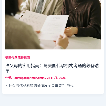
美国代孕流程指南
准父母的实用指南：与美国代孕机构沟通的必备清
单
作者：
surrogateprimeAdmin
/
21 11 月, 2025
为什么与代孕机构沟通阶段至关重要？ 与代