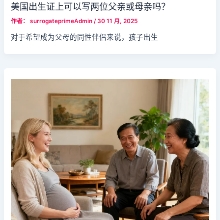
美国出生证上可以写两位父亲或母亲吗？
作者：
surrogateprimeAdmin
/
30 11 月, 2025
对于希望成为父母的同性伴侣来说，孩子出生