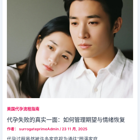
美国代孕流程指南
代孕失败的真实一面：如何管理期望与情绪恢复
作者：
surrogateprimeAdmin
/
23 11 月, 2025
代孕过程虽然被许多家庭视为通往“圆满家庭