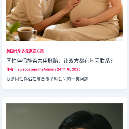
美国代孕多元家庭方案
同性伴侣能否共用胚胎，让双方都有基因联系？
作者：
surrogateprimeAdmin
/
24 11 月, 2025
很多同性伴侣在筹备孩子时会问的一类问题：