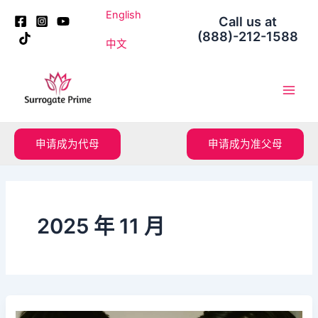
跳
Post
English
Call us at
至
pagination
(888)-212-1588
内
中文
容
Main
Men
申请成为代母
申请成为准父母
2025 年 11 月