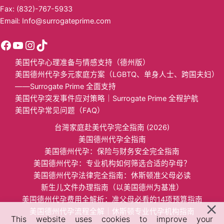
Fax: (832)-767-5933
Email:
Info@surrogateprime.com
美国代孕心理准备与情感支持（德州版）
美国德州代孕多元家庭方案（LGBTQ、单身人士、跨国夫妇）
——Surrogate Prime 全面支持
美国代孕突发事件应对策略｜Surrogate Prime 全程护航
美国代孕常见问题（FAQ）
台灣家庭赴美代孕完全指南 (2026)
美国德州代孕全指南
美国​德州代孕：保险与财务安全完全指南​
美国德州代孕：专业机构如何筛选合适的孕母？​
美国德州代孕法律完全指南：休斯顿准父母必读
​新生儿文件办理指南（以美国德州为基准）​​
​美国德州代孕费用全解析：准父母必看的14项预算指南​
美国德州代孕流程全解｜休斯顿专业代孕机构指南
This website uses cookies to improve your