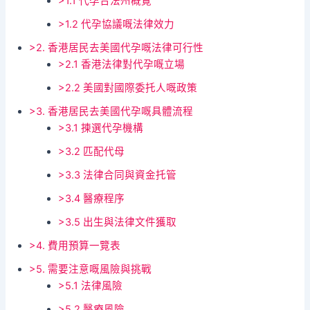
>1.1 代孕合法州概覽
>1.2 代孕協議嘅法律效力
>2. 香港居民去美國代孕嘅法律可行性
>2.1 香港法律對代孕嘅立場
>2.2 美國對國際委托人嘅政策
>3. 香港居民去美國代孕嘅具體流程
>3.1 揀選代孕機構
>3.2 匹配代母
>3.3 法律合同與資金托管
>3.4 醫療程序
>3.5 出生與法律文件獲取
>4. 費用預算一覽表
>5. 需要注意嘅風險與挑戰
>5.1 法律風險
>5.2 醫療風險