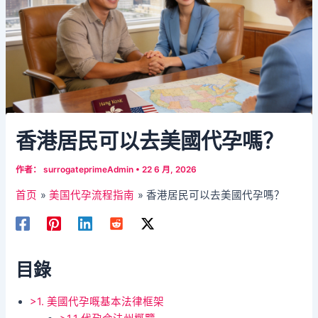
香港居民可以去美國代孕嗎？
作者：
surrogateprimeAdmin
•
22 6 月, 2026
首页
美国代孕流程指南
香港居民可以去美國代孕嗎？
目錄
>1. 美國代孕嘅基本法律框架