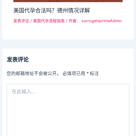
美国代孕合法吗？德州情况详解
发表评论
/
美国代孕流程指南
/ 作者：
surrogateprimeAdmin
发表评论
您的邮箱地址不会被公开。
必填项已用
*
标注
在
此
输
入...