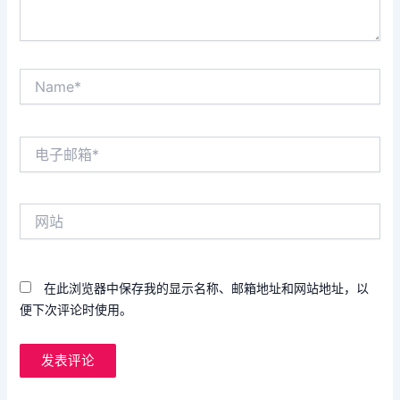
Name*
电
子
邮
箱
网
*
站
在此浏览器中保存我的显示名称、邮箱地址和网站地址，以
便下次评论时使用。