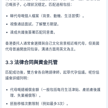
己嘅孩子，心理狀況穩定。匹配過程包括：
睇代母嘅個人檔案（背景、動機、生活習慣）。
視像通話面試，了解雙方期望。
達成共識後簽署匹配同意書。
香港委托人通常會選擇與自己文化背景相近嘅代母，但美國
代母普遍開放同包容，溝通方面用英文為主。
3.3 法律合同與資金托管
匹配成功後，雙方會各自聘請律師，起草代孕協議。呢份協
議會詳細列明：
代母嘅總補償金額（一般包括每月生活津貼、產前產後護
理、失業補償等）。
胚胎移植次數限制（例如最多3次）。