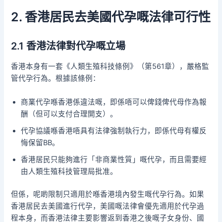
2. 香港居民去美國代孕嘅法律可行性
2.1 香港法律對代孕嘅立場
香港本身有一套《人類生殖科技條例》（第561章），嚴格監
管代孕行為。根據該條例：
商業代孕喺香港係違法嘅，即係唔可以俾錢俾代母作為報
酬（但可以支付合理開支）。
代孕協議喺香港唔具有法律強制執行力，即係代母有權反
悔保留BB。
香港居民只能夠進行「非商業性質」嘅代孕，而且需要經
由人類生殖科技管理局批准。
但係，呢啲限制只適用於喺香港境內發生嘅代孕行為。如果
香港居民去美國進行代孕，美國嘅法律會優先適用於代孕過
程本身，而香港法律主要影響返到香港之後嘅子女身份、國