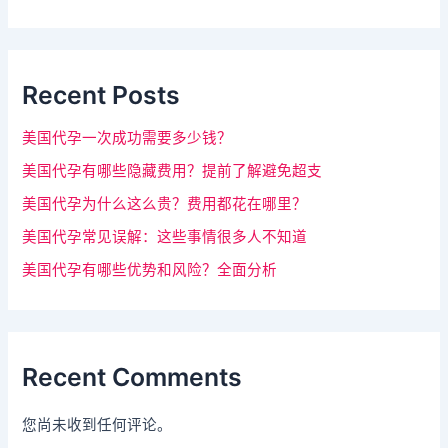
段
e
请
b
a
留
r
Recent Posts
空
。
美国代孕一次成功需要多少钱？
美国代孕有哪些隐藏费用？提前了解避免超支
美国代孕为什么这么贵？费用都花在哪里？
美国代孕常见误解：这些事情很多人不知道
美国代孕有哪些优势和风险？全面分析
Recent Comments
您尚未收到任何评论。