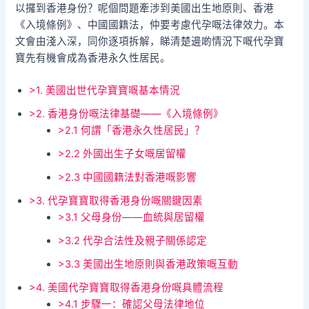
以攞到香港身份？呢個問題牽涉到美國出生地原則、香港
《入境條例》、中國國籍法，仲要考慮代孕嘅法律效力。本
文會由淺入深，同你逐項拆解，睇清楚邊啲情況下嘅代孕寶
寶先有機會成為香港永久性居民。
>1. 美國出世代孕寶寶嘅基本情況
>2. 香港身份嘅法律基礎——《入境條例》
>2.1 何謂「香港永久性居民」？
>2.2 外國出生子女嘅居留權
>2.3 中國國籍法對香港嘅影響
>3. 代孕寶寶取得香港身份嘅關鍵因素
>3.1 父母身份——血統與居留權
>3.2 代孕合法性及親子關係認定
>3.3 美國出生地原則與香港政策嘅互動
>4. 美國代孕寶寶取得香港身份嘅具體流程
>4.1 步驟一：確認父母法律地位