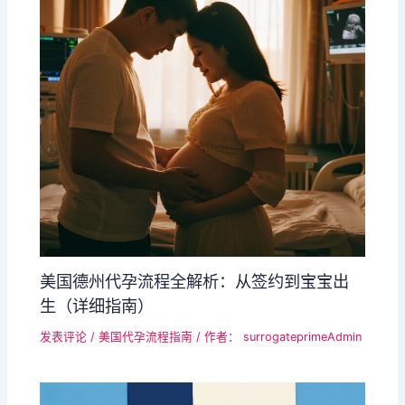
美国​德州代孕流程全解析：从签约到宝宝出
生（详细指南）​​
发表评论
/
美国代孕流程指南
/ 作者：
surrogateprimeAdmin