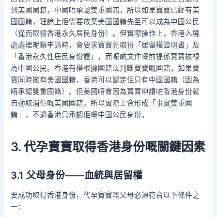
到美國國籍，中國唔承認雙重國籍，所以如果寶寶已經有美
國國籍，理論上佢需要放棄美國國籍先至可以成為中國公民
（從而取得香港永久居民身份）。但實際操作上，香港入境
處處理呢類申請時，會要求寶寶先取得「居留權證明書」及
「香港永久性居民身份證」，而呢啲文件嘅前提係寶寶被視
為中國公民。香港有權根據國籍法判斷寶寶嘅國籍，如果寶
寶同時擁有美國國籍，香港可以認定佢只有中國國籍（因為
唔承認雙重國籍）。但美國唔會因為寶寶申請咗香港身份就
自動取消佢嘅美國國籍，所以實際上會形成「事實雙重國
籍」，不過香港只承認佢嘅中國公民身份。
3. 代孕寶寶取得香港身份嘅關鍵因素
3.1 父母身份——血統與居留權
要成功取得香港身份，代孕寶寶嘅父母必須符合以下條件之
一：