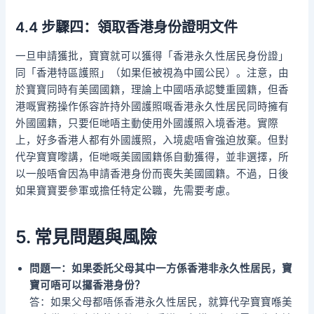
4.4 步驟四：領取香港身份證明文件
一旦申請獲批，寶寶就可以獲得「香港永久性居民身份證」
同「香港特區護照」（如果佢被視為中國公民）。注意，由
於寶寶同時有美國國籍，理論上中國唔承認雙重國籍，但香
港嘅實務操作係容許持外國護照嘅香港永久性居民同時擁有
外國國籍，只要佢哋唔主動使用外國護照入境香港。實際
上，好多香港人都有外國護照，入境處唔會強迫放棄。但對
代孕寶寶嚟講，佢哋嘅美國國籍係自動獲得，並非選擇，所
以一般唔會因為申請香港身份而喪失美國國籍。不過，日後
如果寶寶要參軍或擔任特定公職，先需要考慮。
5. 常見問題與風險
問題一：如果委託父母其中一方係香港非永久性居民，寶
寶可唔可以攞香港身份？
答：如果父母都唔係香港永久性居民，就算代孕寶寶喺美