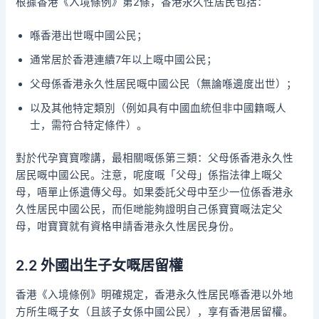
根據香港《入境條例》第2條，香港永久性居民包括：
喺香港出世嘅中國公民；
通常居於香港連續7年以上嘅中國公民；
父母係香港永久性居民嘅中國公民（無論喺邊度出世）；
以及其他特定類別（例如具有中國血統但非中國籍嘅人
士，需符合特定條件）。
對於代孕寶寶嚟講，最相關嘅係第三類：父母係香港永久性
居民嘅中國公民。注意，呢度嘅「父母」係指法律上嘅父
母，唔單止係遺傳父母。如果委託父母中至少一位係香港永
久性居民中國公民，而佢哋能夠證明自己係寶寶嘅法定父
母，咁寶寶就有資格申請香港永久性居民身份。
2.2 外國出生子女嘅居留權
香港《入境條例》明確規定，香港永久性居民喺香港以外地
方所生嘅子女（且該子女係中國公民），享有香港居留權。