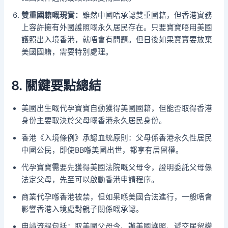
雙重國籍嘅現實：
雖然中國唔承認雙重國籍，但香港實務
上容許擁有外國護照嘅永久居民存在。只要寶寶唔用美國
護照出入境香港，就唔會有問題。但日後如果寶寶要放棄
美國國籍，需要特別處理。
8. 關鍵要點總結
美國出生嘅代孕寶寶自動獲得美國國籍，但能否取得香港
身份主要取決於父母嘅香港永久居民身份。
香港《入境條例》承認血統原則：父母係香港永久性居民
中國公民，即使BB喺美國出世，都享有居留權。
代孕寶寶需要先獲得美國法院嘅父母令，證明委託父母係
法定父母，先至可以啟動香港申請程序。
商業代孕喺香港被禁，但如果喺美國合法進行，一般唔會
影響香港入境處對親子關係嘅承認。
申請流程包括：取美國父母令、辦美國護照、遞交居留權