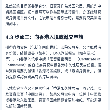
雖然最終目標係香港身份，但寶寶作為美國公民，應該先申
請美國護照。呢本護照可以作為國際旅行證件，亦係證明寶
寶身份嘅重要文件。之後申請香港身份時，需要提交美國護
照副本。
4.3 步驟三：向香港入境處遞交申請
攜帶齊備文件（包括美國出世紙、法院父母令、父母嘅香港
身份證、結婚證書（如有）、DNA測試報告（如有要求）
等），向香港入境處申請「居留權證明書」（Certificate of
Entitlement）或直接為寶寶申請香港永久性居民身份證。通
常寶寶需要先辦理「香港特區護照」或「簽證身份書」，但
前提係確認寶寶具有香港居留權。
入境處會審查父母係咪符合「香港永久性居民」嘅定義，以
及寶寶是否「中國公民」。如果父母當中有一位係非中國籍
嘅香港永久性居民，寶寶嘅國籍問題會更加複雜，可能需要
先解決國籍問題。