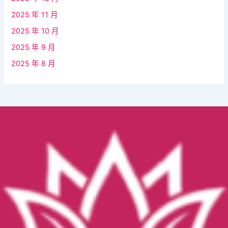
2025 年 11 月
2025 年 10 月
2025 年 9 月
2025 年 8 月
Facebook
YouTube
Instagram
TikTok