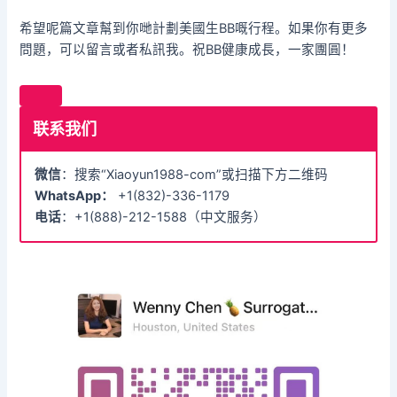
希望呢篇文章幫到你哋計劃美國生BB嘅行程。如果你有更多
問題，可以留言或者私訊我。祝BB健康成長，一家團圓！
联系我们
微信
：搜索“Xiaoyun1988-com”或扫描下方二维码
WhatsApp：
+1(832)-336-1179
电话
：+1(888)-212-1588（中文服务）