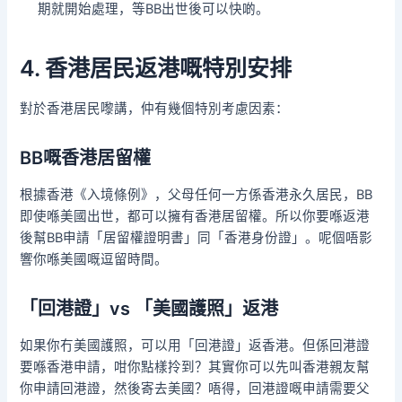
期就開始處理，等BB出世後可以快啲。
4. 香港居民返港嘅特別安排
對於香港居民嚟講，仲有幾個特別考慮因素：
BB嘅香港居留權
根據香港《入境條例》，父母任何一方係香港永久居民，BB
即使喺美國出世，都可以擁有香港居留權。所以你要喺返港
後幫BB申請「居留權證明書」同「香港身份證」。呢個唔影
響你喺美國嘅逗留時間。
「回港證」vs 「美國護照」返港
如果你冇美國護照，可以用「回港證」返香港。但係回港證
要喺香港申請，咁你點樣拎到？其實你可以先叫香港親友幫
你申請回港證，然後寄去美國？唔得，回港證嘅申請需要父