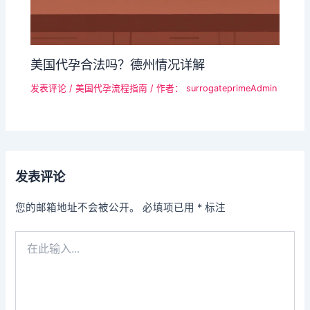
美国代孕合法吗？德州情况详解
发表评论
/
美国代孕流程指南
/ 作者：
surrogateprimeAdmin
发表评论
您的邮箱地址不会被公开。
必填项已用
*
标注
在
此
输
入...