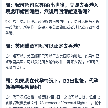
問：我可唔可以等BB出世後，立即去香港入
境處申請回港證，然後用回港證返香港？
答：唔可以。回港證必須喺香港境內申請，唔可以由海外領
事館代辦。所以你一定要先用美國護照或者其他旅行證件返
香港。
問：美國護照可唔可以郵寄去香港？
答：唔可以。美國護照只可以寄去美國境內地址。如果你已
經離開美國，可以委託朋友幫你收件，再寄去香港（但寄失
風險自負）。
問：如果我在代孕情況下，BB出世後，代孕
媽媽需要留幾耐？
答：代孕媽媽產後一般留院2至3日，之後可以出院。但佢需
要簽署親權放棄文件（Surrender of Parental Rights），呢個