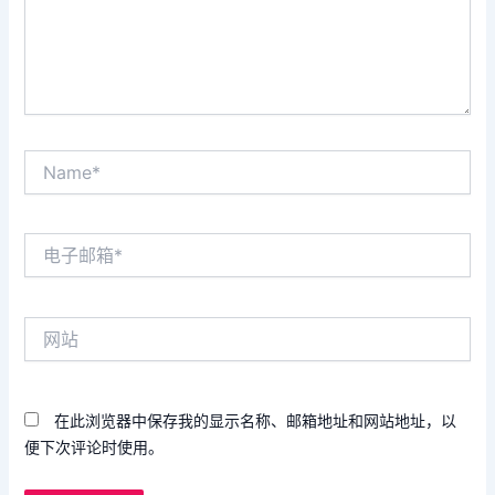
Name*
电
子
邮
箱
网
*
站
在此浏览器中保存我的显示名称、邮箱地址和网站地址，以
便下次评论时使用。