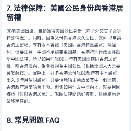
7. 法律保障：美國公民身份與香港居
留權
BB喺美國出世，自動獲得美國公民身份（除了外交官子女等
特殊情況）。同時，因為父母係香港永久居民，BB可以申請
香港居留權，享有兩本護照（美國同香港特區護照）嘅福
利。但要注意，中國不承認雙重國籍，香港特別行政區亦跟
隨中國法律，所以如果你嘅BB同時有美國國籍同香港居留
權，喺香港境內，佢會被視為中國公民（根據全國人大常委
會嘅解釋）。實際上，好多香港父母嘅BB都持有兩本護照，
出入境時用唔同護照，只要佢哋唔主動放棄其中一個國籍，
香港政府通常唔會干預。但係如果你去中國內地，就要用回
鄉證（只限香港居民）。呢啲法律問題好複雜，建議諮詢專
業移民律師。
8. 常見問題 FAQ