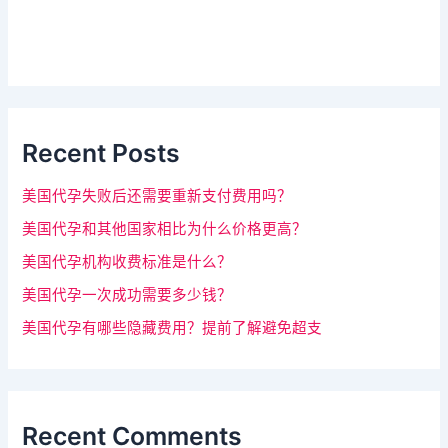
该
s
字
i
d
段
e
请
b
a
留
r
Recent Posts
空
。
美国代孕失败后还需要重新支付费用吗？
美国代孕和其他国家相比为什么价格更高？
美国代孕机构收费标准是什么？
美国代孕一次成功需要多少钱？
美国代孕有哪些隐藏费用？提前了解避免超支
Recent Comments