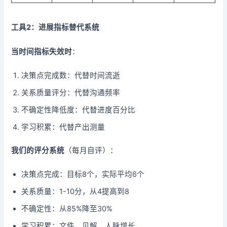
工具2：进展指标替代系统
当时间指标失效时
：
决策点完成数：代替时间流逝
关系质量评分：代替沟通频率
不确定性降低度：代替进度百分比
学习积累：代替产出测量
我们的评分系统
（每月自评）：
决策点完成：目标8个，实际平均6个
关系质量：1-10分，从4提高到8
不确定性：从85%降至30%
学习积累：文件、见解、人脉增长