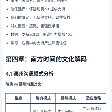
事件：家庭紧急情况影响代孕妈妈
信任选择：怀疑动机 vs 提供支持
我们的决定：无条件支持，调整安排
对方回应：感激，更强烈承诺
数据：支持后3周，承诺行为增加40%
学习：危机中的支持产生深度信任
第四章：南方时间的文化解码
4.1 德州沟通模式分析
瑞典 vs 德州沟通对比
：
维度
瑞典模式
德州模式
适应策略
学习解读暗
高：直接表
中：间接，