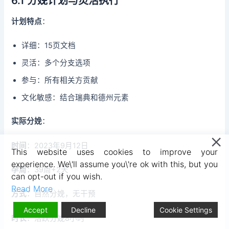
6.1 分娩计划与灵活执行
计划特点
：
详细：15页文档
灵活：多个分支选项
参与：所有相关方贡献
文化敏感：结合瑞典和德州元素
实际分娩
：
时间
：2023年9月12日
This website uses cookies to improve your
experience. We\'ll assume you\'re ok with this, but you
孕周
：39周+2天
can opt-out if you wish.
Read More
方式
：自然分娩，无干预
Accept
Decline
Cookie Settings
时长
：活跃分娩8小时