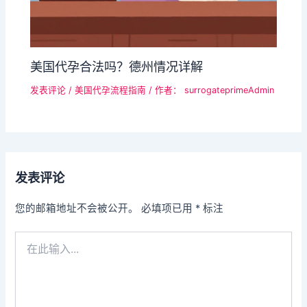
美国代孕合法吗？德州情况详解
发表评论
/
美国代孕流程指南
/ 作者：
surrogateprimeAdmin
发表评论
您的邮箱地址不会被公开。
必填项已用
*
标注
在
此
输
入...