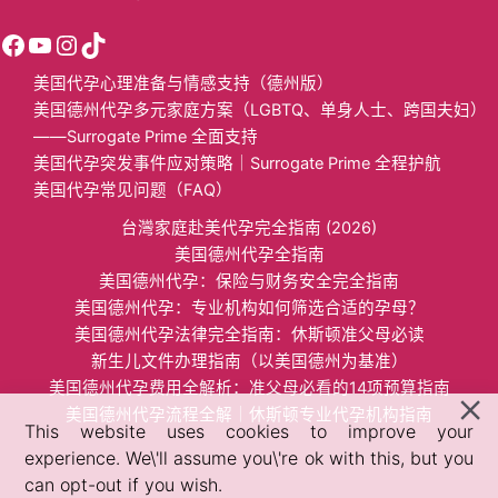
美国代孕心理准备与情感支持（德州版）
美国德州代孕多元家庭方案（LGBTQ、单身人士、跨国夫妇）
——Surrogate Prime 全面支持
美国代孕突发事件应对策略｜Surrogate Prime 全程护航
美国代孕常见问题（FAQ）
台灣家庭赴美代孕完全指南 (2026)
美国德州代孕全指南
美国​德州代孕：保险与财务安全完全指南​
美国德州代孕：专业机构如何筛选合适的孕母？​
美国德州代孕法律完全指南：休斯顿准父母必读
​新生儿文件办理指南（以美国德州为基准）​​
​美国德州代孕费用全解析：准父母必看的14项预算指南​
美国德州代孕流程全解｜休斯顿专业代孕机构指南
This website uses cookies to improve your
experience. We\'ll assume you\'re ok with this, but you
can opt-out if you wish.