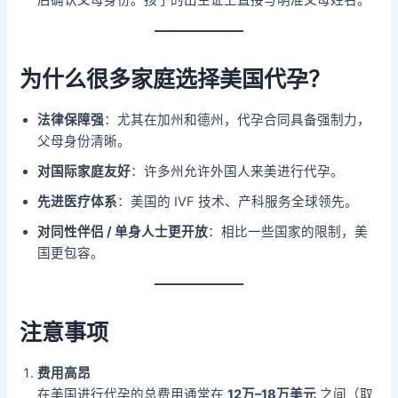
后确认父母身份。孩子的出生证上直接写明准父母姓名。
为什么很多家庭选择美国代孕？
法律保障强
：尤其在加州和德州，代孕合同具备强制力，
父母身份清晰。
对国际家庭友好
：许多州允许外国人来美进行代孕。
先进医疗体系
：美国的 IVF 技术、产科服务全球领先。
对同性伴侣 / 单身人士更开放
：相比一些国家的限制，美
国更包容。
注意事项
费用高昂
在美国进行代孕的总费用通常在
12万–18万美元
之间（取