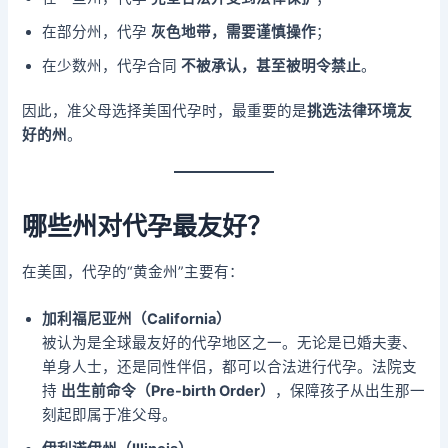
在部分州，代孕
灰色地带，需要谨慎操作
；
在少数州，代孕合同
不被承认，甚至被明令禁止
。
因此，准父母选择美国代孕时，最重要的是
挑选法律环境友
好的州
。
哪些州对代孕最友好？
在美国，代孕的“黄金州”主要有：
加利福尼亚州（California）
被认为是全球最友好的代孕地区之一。无论是已婚夫妻、
单身人士，还是同性伴侣，都可以合法进行代孕。法院支
持
出生前命令（Pre-birth Order）
，保障孩子从出生那一
刻起即属于准父母。