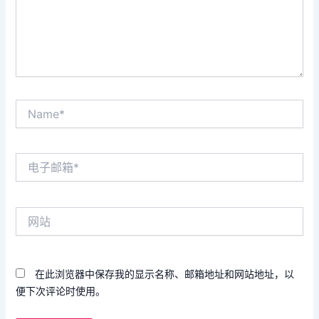
Name*
电
子
邮
箱
网
*
站
在此浏览器中保存我的显示名称、邮箱地址和网站地址，以
便下次评论时使用。