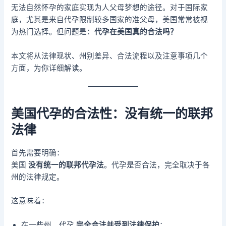
无法自然怀孕的家庭实现为人父母梦想的途径。对于国际家
庭，尤其是来自代孕限制较多国家的准父母，美国常常被视
为热门选择。但问题是：
代孕在美国真的合法吗？
本文将从法律现状、州别差异、合法流程以及注意事项几个
方面，为你详细解读。
美国代孕的合法性：没有统一的联邦
法律
首先需要明确：
美国
没有统一的联邦代孕法
。代孕是否合法，完全取决于各
州的法律规定。
这意味着：
在一些州，代孕
完全合法并受到法律保护
；