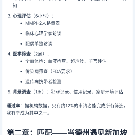
知
心理评估
（6小时）：
MMPI-2人格量表
临床心理学家访谈
配偶单独访谈
医学筛查
（2周）：
全面体检：血液检查、超声波、子宫评估
传染病筛查（FDA要求）
遗传病携带者检测
背景调查
（1周）：犯罪记录、信用记录、家庭环境评估
通过率
：据机构数据，只有约12%的申请者能完成所有筛选。
我有幸成为其中之一。
第二章：匹配——当德州遇见新加坡