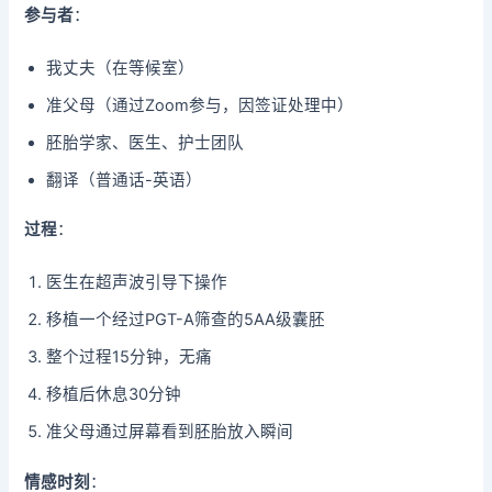
参与者
：
我丈夫（在等候室）
准父母（通过Zoom参与，因签证处理中）
胚胎学家、医生、护士团队
翻译（普通话-英语）
过程
：
医生在超声波引导下操作
移植一个经过PGT-A筛查的5AA级囊胚
整个过程15分钟，无痛
移植后休息30分钟
准父母通过屏幕看到胚胎放入瞬间
情感时刻
：