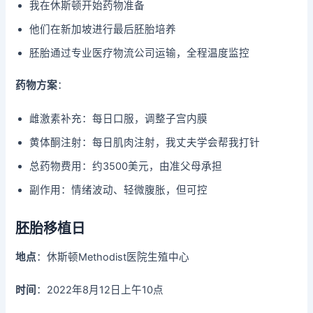
我在休斯顿开始药物准备
他们在新加坡进行最后胚胎培养
胚胎通过专业医疗物流公司运输，全程温度监控
药物方案
：
雌激素补充：每日口服，调整子宫内膜
黄体酮注射：每日肌肉注射，我丈夫学会帮我打针
总药物费用：约3500美元，由准父母承担
副作用：情绪波动、轻微腹胀，但可控
胚胎移植日
地点
：休斯顿Methodist医院生殖中心
时间
：2022年8月12日上午10点