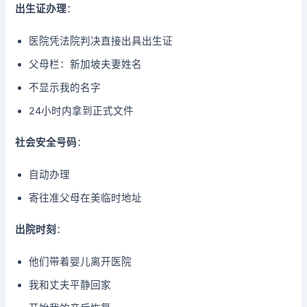
出生证办理
：
医院凭法院判决直接出具出生证
父母栏：新加坡夫妻姓名
不显示我的名字
24小时内拿到正式文件
社会安全号码
：
自动办理
寄往准父母在美临时地址
出院时刻
：
他们带着婴儿离开医院
我和丈夫平静回家