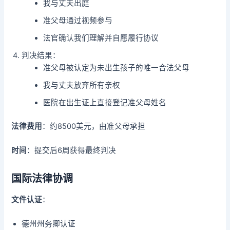
我与丈夫出庭
准父母通过视频参与
法官确认我们理解并自愿履行协议
判决结果：
准父母被认定为未出生孩子的唯一合法父母
我与丈夫放弃所有亲权
医院在出生证上直接登记准父母姓名
法律费用
：约8500美元，由准父母承担
时间
：提交后6周获得最终判决
国际法律协调
文件认证
：
德州州务卿认证