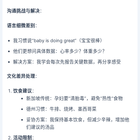
沟通挑战与解决
：
语言细微差别
：
我习惯说“baby is doing great”（宝宝很棒）
他们更想问具体数据：心率多少？体重多少？
解决方案：我学会每次先报告关键数据，再分享感受
文化差异处理
：
饮食建议
：
新加坡传统：孕妇要“清胎毒”，避免“热性”食物
德州习惯：牛排、烧烤、墨西哥菜
妥协方案：我保持基本饮食，但减少辛辣，增加他
们建议的汤品
活动限制
：