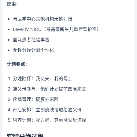
理由
：
与医学中心其他机构无缝对接
Level IV NICU（最高级新生儿重症监护室）
国际患者经验丰富
允许分娩计划个性化
计划要点
：
分娩陪伴：我丈夫、我的母亲
准父母参与：他们计划提前四周来美
疼痛管理：硬膜外麻醉
产后安排：立即皮肤接触给准父母
喂养计划：配方奶，尊重准父母选择
实际分娩过程