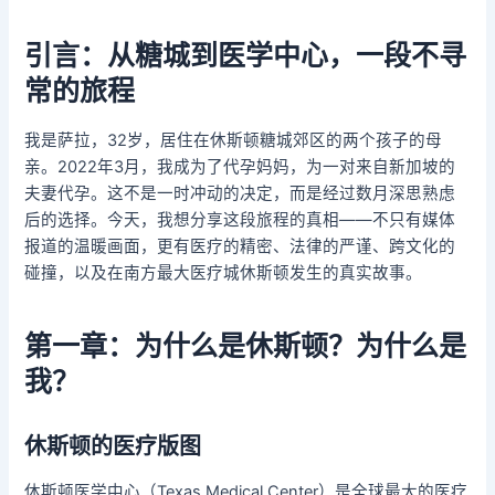
引言：从糖城到医学中心，一段不寻
常的旅程
我是萨拉，32岁，居住在休斯顿糖城郊区的两个孩子的母
亲。2022年3月，我成为了代孕妈妈，为一对来自新加坡的
夫妻代孕。这不是一时冲动的决定，而是经过数月深思熟虑
后的选择。今天，我想分享这段旅程的真相——不只有媒体
报道的温暖画面，更有医疗的精密、法律的严谨、跨文化的
碰撞，以及在南方最大医疗城休斯顿发生的真实故事。
第一章：为什么是休斯顿？为什么是
我？
休斯顿的医疗版图
休斯顿医学中心（Texas Medical Center）是全球最大的医疗