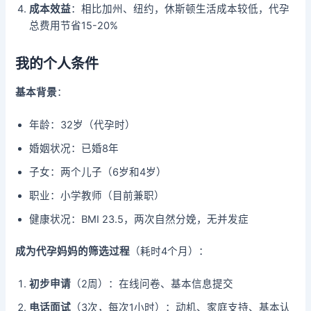
成本效益
：相比加州、纽约，休斯顿生活成本较低，代孕
总费用节省15-20%
我的个人条件
基本背景
：
年龄：32岁（代孕时）
婚姻状况：已婚8年
子女：两个儿子（6岁和4岁）
职业：小学教师（目前兼职）
健康状况：BMI 23.5，两次自然分娩，无并发症
成为代孕妈妈的筛选过程
（耗时4个月）：
初步申请
（2周）：在线问卷、基本信息提交
电话面试
（3次，每次1小时）：动机、家庭支持、基本认