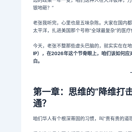
银地砸？”
老张我听完，心里也是五味杂陈。大家在国内都
太平洋，扎进美国那个号称“全球最复杂”的医
今天，老张不整那些虚头巴脑的，就实实在在地
IP），在2026年这个节骨眼上，咱们该如何
白。
第一章：思维的“降维打
通？
咱们华人有个根深蒂固的习惯，叫“贵有贵的道理