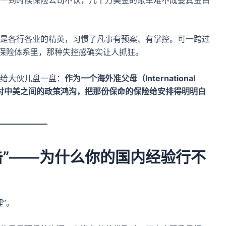
是各行各业的精英，习惯了凡事有预案、有掌控。可一跨过
疗保险体系里，那种失控感确实让人抓狂。
给大伙儿盘一盘：
作为一个海外准父母（International
应对中美之间的政策鸿沟，把那份保命的保险给安排得明明白
击”——为什么你的国内经验行不
”。