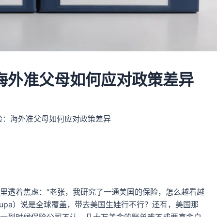
海外准父母如何应对政策差异
险：海外准父母如何应对政策差异
里透着焦虑：“老张，我研究了一通美国的保险，怎么越看越
upa）说是全球覆盖，带去美国生娃行不行？还有，美国那
一到时候保险公司不认，几十万美金的账单难不成要真金白