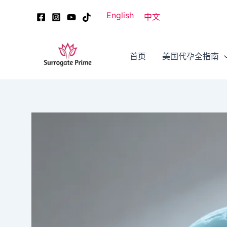
跳
Post
English
中文
至
navigation
内
容
首页
美国代孕全指南