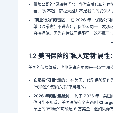
保险公司的“灵魂拷问”：
当你拿着代母的住
看：“对不起，萨拉大姐并不是我们的受保人
“商业行为”的雷区：
在 2026 年，保险
单（通常也加不进去），保险公司一旦发现这
直接拒赔。因为在传统医保眼里，这不属于“
1.2 美国保险的“私人定制”属
美国的保险体系，老张常说它更像是一场**“精密
它是按“项目”走的：
在美国，代孕保险是作为
“代孕这个契约关系”来绑定的。
2026 年的财务黑洞：
到了 2026 年，美国的
你可能不知道，美国医院有个东西叫
Char
单上的“市场价”可能是
8 万美金
，但如果你