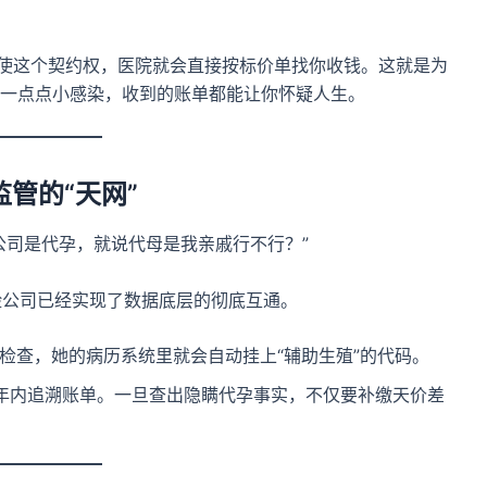
。
行使这个契约权，医院就会直接按标价单找你收钱。这就是为
一点点小感染，收到的账单都能让你怀疑人生。
监管的“天网”
公司是代孕，就说代母是我亲戚行不行？”
保险公司已经实现了数据底层的彻底互通。
做的检查，她的病历系统里就会自动挂上“辅助生殖”的代码。
年内追溯账单。一旦查出隐瞒代孕事实，不仅要补缴天价差