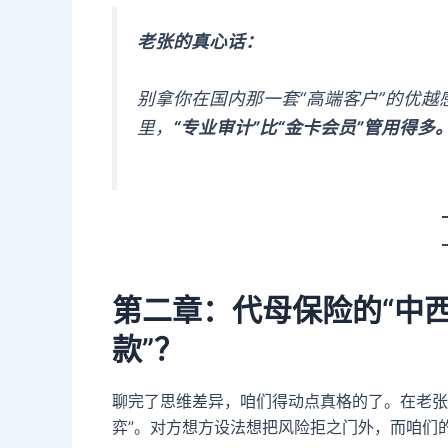
老张的真心话：
别拿你在国内那一套“高端客户”的优越感
里，
“专业审计”比“金卡会员”管用得多
第二章：代母保险的“中西
款”？
聊完了思维差异，咱们得动点真格的了。在老张
弈”。对方想方设法想把风险拒之门外，而咱们