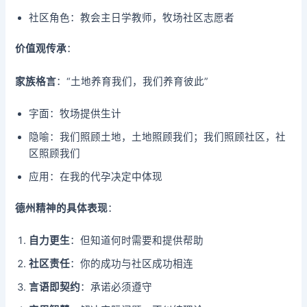
社区角色：教会主日学教师，牧场社区志愿者
价值观传承
：
家族格言
：“土地养育我们，我们养育彼此”
字面：牧场提供生计
隐喻：我们照顾土地，土地照顾我们；我们照顾社区，社
区照顾我们
应用：在我的代孕决定中体现
德州精神的具体表现
：
自力更生
：但知道何时需要和提供帮助
社区责任
：你的成功与社区成功相连
言语即契约
：承诺必须遵守