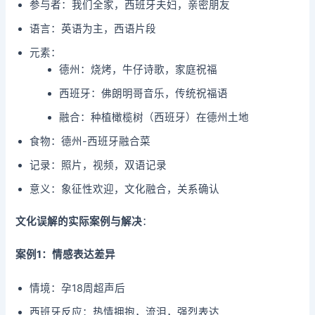
参与者：我们全家，西班牙夫妇，亲密朋友
语言：英语为主，西语片段
元素：
德州：烧烤，牛仔诗歌，家庭祝福
西班牙：佛朗明哥音乐，传统祝福语
融合：种植橄榄树（西班牙）在德州土地
食物：德州-西班牙融合菜
记录：照片，视频，双语记录
意义：象征性欢迎，文化融合，关系确认
文化误解的实际案例与解决
：
案例1：情感表达差异
情境：孕18周超声后
西班牙反应：热情拥抱，流泪，强烈表达