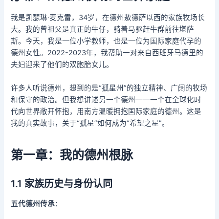
我是凯瑟琳·麦克雷，34岁，在德州敖德萨以西的家族牧场长
大。我的曾祖父是真正的牛仔，骑着马驱赶牛群前往堪萨
斯。今天，我是一位小学教师，也是一位为国际家庭代孕的
德州女性。2022-2023年，我帮助一对来自西班牙马德里的
夫妇迎来了他们的双胞胎女儿。
许多人听说德州，想到的是“孤星州”的独立精神、广阔的牧场
和保守的政治。但我想讲述另一个德州——一个在全球化时
代向世界敞开怀抱，用南方温暖拥抱国际家庭的德州。这是
我的真实故事，关于“孤星”如何成为“希望之星”。
第一章：我的德州根脉
1.1 家族历史与身份认同
五代德州传承
：