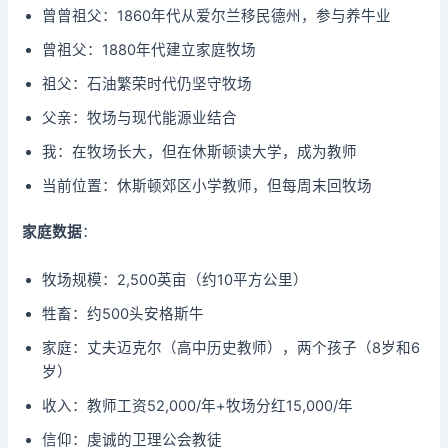
曾曾祖父：1860年代从爱尔兰移民德州，参与养牛业
曾祖父：1880年代建立家庭牧场
祖父：石油繁荣时代仍坚守牧场
父亲：牧场与现代能源业结合
我：在牧场长大，但在休斯顿读大学，成为教师
当前位置：休斯顿郊区小学教师，但每周末回牧场
家庭数据
：
牧场规模：2,500英亩（约10平方公里）
牲畜：约500头安格斯牛
家庭：丈夫迈克尔（高中历史教师），两个孩子（8岁和6
岁）
收入：教师工资52,000/年+牧场分红15,000/年
信仰：虔诚的卫理公会教徒