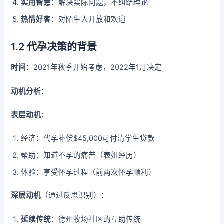
实用智慧
：解决实际问题，不纠结理论
热情好客
：对陌生人开放和欢迎
1.2 代孕决策的背景
时间
：2021年秋季开始考虑，2022年1月决定
动机分析
：
表层动机
：
经济：代孕补偿$45,000可付清学生贷款
帮助：知道不孕的痛苦（表姐经历）
体验：享受怀孕过程（前两次怀孕顺利）
深层动机
（通过反思识别）：
延续传统
：德州牧场社区的互助传统