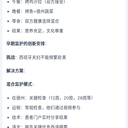
午餐：烤鸡沙拉（双方接受）
晚餐：烤鱼+德州蔬菜
零食：双方健康选择混合
结果：营养充足，文化尊重
孕期监护的创新安排
：
挑战
：西班牙夫妇不能频繁赴美
解决方案
：
混合监护模式
：
在德州：关键检查（12周，20周，28周等）
远程：常规检查，他们通过视频参与
技术：患者门户实时分享结果
语言：报告关键信息西语摘要