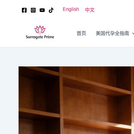
跳
Post
English
中文
至
navigation
内
容
首页
美国代孕全指南