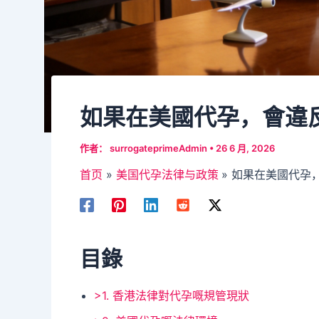
如果在美國代孕，會違
作者：
surrogateprimeAdmin
•
26 6 月, 2026
首页
美国代孕法律与政策
如果在美國代孕
目錄
>1. 香港法律對代孕嘅規管現狀