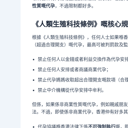
性質嘅代孕
，不過限制都好多。
《人類生殖科技條例》嘅核心規
根據《人類生殖科技條例》，任何人士如果喺香
（超過合理開支）嘅代孕，最高可被判罰款及監
禁止任何人以金錢或者利益交換作為代孕安
禁止任何人安排或者商議商業代孕；
禁止代孕媽媽收取超出合理開支嘅款項（合
禁止中介機構從代孕安排中牟利。
但係，如果係非商業性質嘅代孕，例如親戚朋友
法。不過，即使係非商業代孕，香港仲有好多其
代孕協議喺香港法律下係
不可強制執行
嘅，