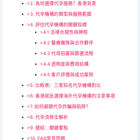
>2. 為何選擇代孕服務？香港背景
>3. 代孕機構的類型與服務範圍
>4. 評估代孕機構的關鍵指標
>4.1 法律合規性與牌照
>4.2 醫療團隊與合作夥伴
>4.3 代母招募與篩選流程
>4.4 透明度與費用結構
>4.5 客戶評價與成功案例
>5. 比較表：三家知名代孕機構對比
>6. 香港居民選擇海外代孕機構的注意事項
>7. 如何避開代孕詐騙與陷阱？
>8. 代孕流程全解析
>9. 總結：關鍵要點
>10. FAQ常見問題