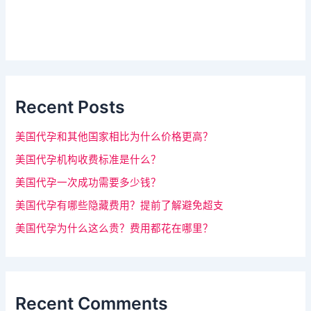
该
s
字
i
d
段
e
请
b
a
留
r
Recent Posts
空
。
美国代孕和其他国家相比为什么价格更高？
美国代孕机构收费标准是什么？
美国代孕一次成功需要多少钱？
美国代孕有哪些隐藏费用？提前了解避免超支
美国代孕为什么这么贵？费用都花在哪里？
Recent Comments