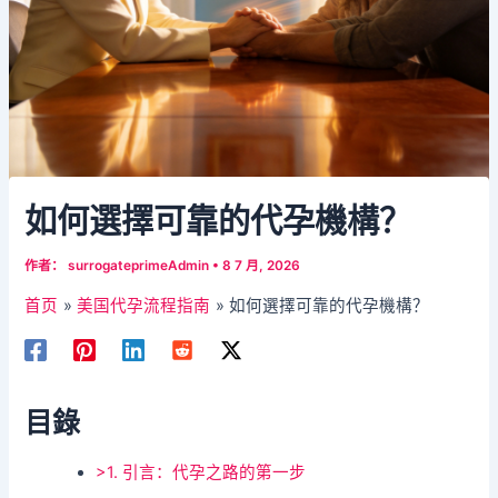
如何選擇可靠的代孕機構？
作者：
surrogateprimeAdmin
•
8 7 月, 2026
首页
美国代孕流程指南
如何選擇可靠的代孕機構？
目錄
>1. 引言：代孕之路的第一步