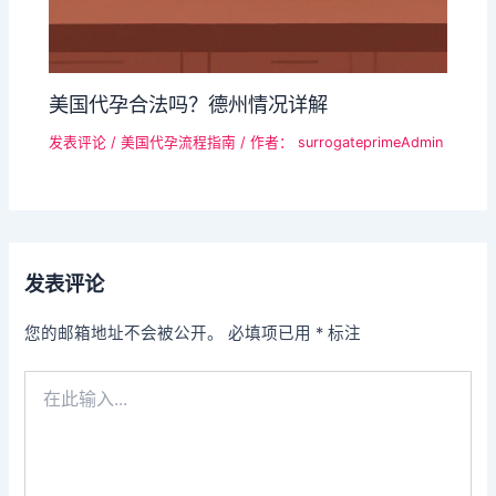
美国代孕合法吗？德州情况详解
发表评论
/
美国代孕流程指南
/ 作者：
surrogateprimeAdmin
发表评论
您的邮箱地址不会被公开。
必填项已用
*
标注
在
此
输
入...