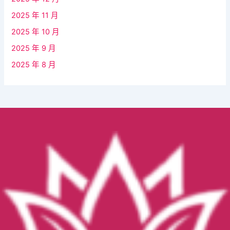
2025 年 11 月
2025 年 10 月
2025 年 9 月
2025 年 8 月
Facebook
YouTube
Instagram
TikTok