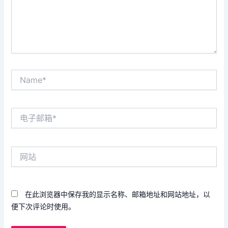
Name*
电
子
邮
箱
网
*
站
在此浏览器中保存我的显示名称、邮箱地址和网站地址，以
便下次评论时使用。