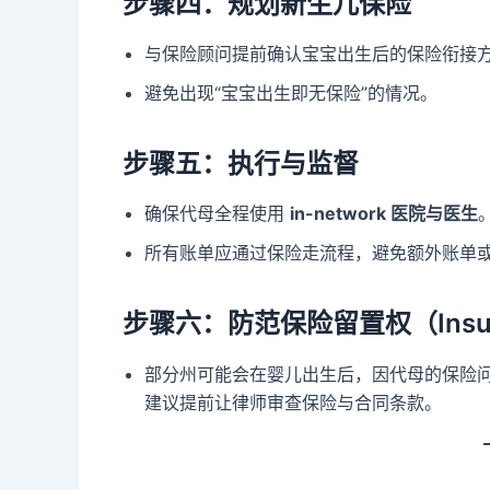
步骤四：规划新生儿保险
与保险顾问提前确认宝宝出生后的保险衔接
避免出现“宝宝出生即无保险”的情况。
步骤五：执行与监督
确保代母全程使用
in-network 医院与医生
所有账单应通过保险走流程，避免额外账单
步骤六：防范保险留置权（Insura
部分州可能会在婴儿出生后，因代母的保险问题
建议提前让律师审查保险与合同条款。