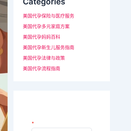
Categories
美国代孕保险与医疗服务
美国代孕多元家庭方案
美国代孕妈妈百科
美国代孕新生儿服务指南
美国代孕法律与政策
美国代孕流程指南
N
*
如
e