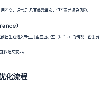
费用不高，通常是
几百美元每次
，但可覆盖紧急风险。
rance）
前出生或进入新生儿重症监护室（NICU）的情况，否则费
家庭保险来安排。
优化流程
。