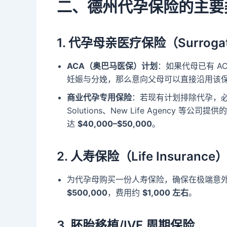
二、德州代孕保险的主要
1. 代孕母亲医疗保险（Surrogate’
ACA（奥巴马医保）计划
：如果代母已有 AC
妊娠与分娩，那么意向父母可以直接沿用该
商业代孕专用保险
：若现有计划排除代孕，必须
Solutions、New Life Agency 等
达
$40,000–$50,000
。
2. 人寿保险（Life Insurance
为代孕母购买一份人寿保险，确保在极端意
$500,000
，费用约
$1,000 左右
。
3. 胚胎移植/IVF 周期保险