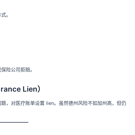
方式。
。
或保险公司拒赔。
nce Lien）
，对医疗账单设置 lien。虽然德州风险不如加州高，但仍