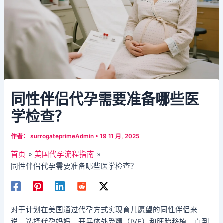
同性伴侣代孕需要准备哪些医
学检查？
作者：
surrogateprimeAdmin
•
19 11 月, 2025
首页
美国代孕流程指南
同性伴侣代孕需要准备哪些医学检查？
对于计划在美国通过代孕方式实现育儿愿望的同性伴侣来
说，选择代孕妈妈、开展体外受精（IVF）和胚胎移植、直到