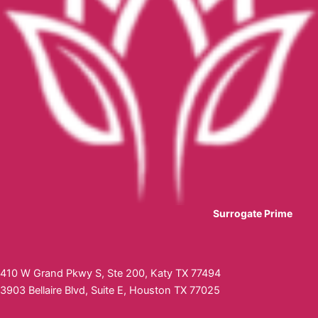
Surrogate Prime
410 W Grand Pkwy S, Ste 200, Katy TX 77494
3903 Bellaire Blvd, Suite E, Houston TX 77025