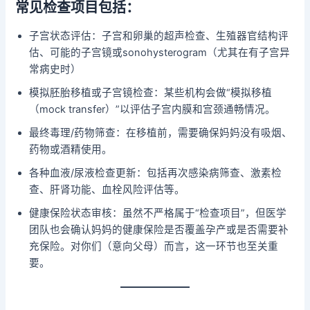
常见检查项目包括：
子宫状态评估：子宫和卵巢的超声检查、生殖器官结构评
估、可能的子宫镜或sonohysterogram（尤其在有子宫异
常病史时）
模拟胚胎移植或子宫镜检查：某些机构会做“模拟移植
（mock transfer）”以评估子宫内膜和宫颈通畅情况。
最终毒理/药物筛查：在移植前，需要确保妈妈没有吸烟、
药物或酒精使用。
各种血液/尿液检查更新：包括再次感染病筛查、激素检
查、肝肾功能、血栓风险评估等。
健康保险状态审核：虽然不严格属于“检查项目”，但医学
团队也会确认妈妈的健康保险是否覆盖孕产或是否需要补
充保险。对你们（意向父母）而言，这一环节也至关重
要。