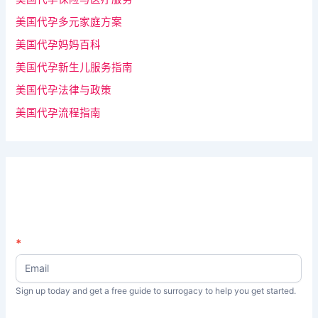
美国代孕多元家庭方案
美国代孕妈妈百科
美国代孕新生儿服务指南
美国代孕法律与政策
美国代孕流程指南
N
*
如
e
果
w
s
你
Sign up today and get a free guide to surrogacy to help you get started.
L
是
e