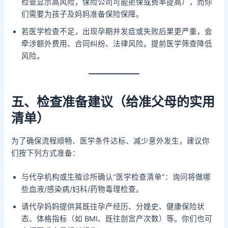
检查显示高风险，保险公司可能拒保或费率提高），而你
们需要为孩子及妈妈准备保险保障。
若医学检查不足，出现孕期并发症或失败后果更严重，会
牵涉额外费用、合同纠纷、法律风险。提前医学筛查降低
风险。
五、检查准备建议（给准父母的实用
清单）
为了确保流程顺畅、医学条件达标、减少意外发生，建议你
们按下列方式准备：
与代孕机构或生殖诊所确认“医学检查清单”：询问将做哪
些血液/感染病/妇科/药物毒理检查。
请代孕妈妈提供其既往孕产经历、分娩史、健康保险状
态、体格指标（如 BMI、既往剖宫产次数）等。你们也可