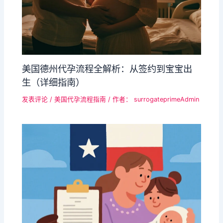
美国​德州代孕流程全解析：从签约到宝宝出
生（详细指南）​​
发表评论
/
美国代孕流程指南
/ 作者：
surrogateprimeAdmin