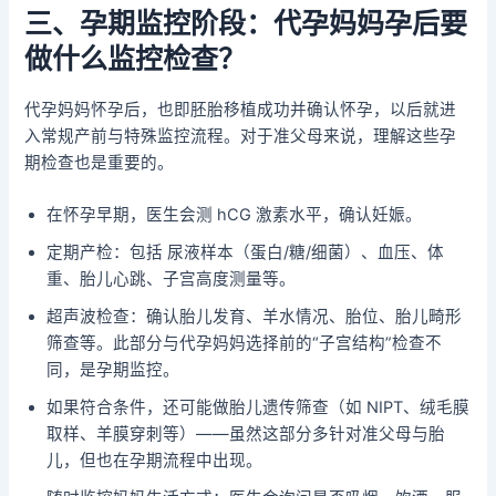
三、孕期监控阶段：代孕妈妈孕后要
做什么监控检查？
代孕妈妈怀孕后，也即胚胎移植成功并确认怀孕，以后就进
入常规产前与特殊监控流程。对于准父母来说，理解这些孕
期检查也是重要的。
在怀孕早期，医生会测 hCG 激素水平，确认妊娠。
定期产检：包括 尿液样本（蛋白/糖/细菌）、血压、体
重、胎儿心跳、子宫高度测量等。
超声波检查：确认胎儿发育、羊水情况、胎位、胎儿畸形
筛查等。此部分与代孕妈妈选择前的“子宫结构”检查不
同，是孕期监控。
如果符合条件，还可能做胎儿遗传筛查（如 NIPT、绒毛膜
取样、羊膜穿刺等）——虽然这部分多针对准父母与胎
儿，但也在孕期流程中出现。