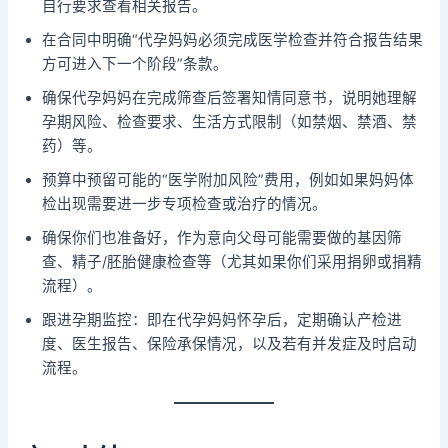
自行要求查看相关报告。
在合同中明确“代孕妈妈必须完成医学检查并符合报告结果
方可进入下一个阶段”条款。
确保代孕妈妈在完成筛查后签署知情同意书，说明她理解
孕期风险、检查要求、生活方式限制（如禁烟、禁酒、禁
药）等。
预算中预留可能的“医学附加风险”费用，例如如果妈妈体
检出现需要进一步专项检查或治疗的情况。
确保你们也准备好，作为意向父母可能需要做的基因筛
查、精子/胚胎健康检查等（尤其如果你们采用捐卵或捐精
流程）。
跟进孕期监控：即在代孕妈妈怀孕后，定期确认产检进
度、医生报告、保险承保情况，以及若有并发症及时启动
流程。