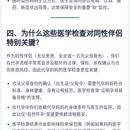
随时监控妈妈生活方式：医生会询问是否吸烟、饮酒、服
药、新症状出现等，这是保障安全的重要“软”监控。
四、为什么这些医学检查对同性伴侣
特别关键？
作为同性伴侣（无论男男、女女或一方为父母角色），你们
在代孕流程中常常会涉及额外的法律、保险、亲权确认与合
同条款风险，因此代孕妈妈的医学检查更显关键：
合法父母身份的确认（出生证/父母令）需要代孕妈妈符合
标准、身体健康、孕育过程规范，医学检查是“证明孕母具
备资格”的支撑。
在代孕中你们依赖代孕妈妈的身体条件与医生的监控，因
此比仅“自然怀孕”家庭更依赖流程稳妥。
医学检查结果也会影响保险承保范围（例如如果妈妈医学