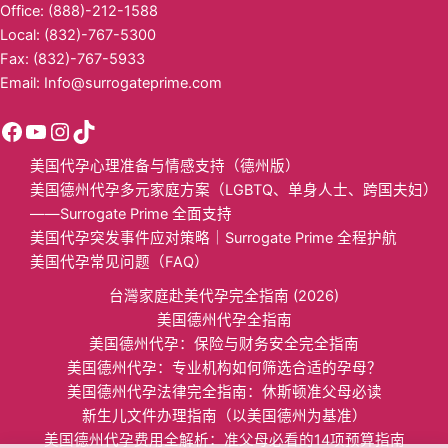
Office: (888)-212-1588
Local: (832)-767-5300
Fax: (832)-767-5933
Email:
Info@surrogateprime.com
美国代孕心理准备与情感支持（德州版）
美国德州代孕多元家庭方案（LGBTQ、单身人士、跨国夫妇）
——Surrogate Prime 全面支持
美国代孕突发事件应对策略｜Surrogate Prime 全程护航
美国代孕常见问题（FAQ）
台灣家庭赴美代孕完全指南 (2026)
美国德州代孕全指南
美国​德州代孕：保险与财务安全完全指南​
美国德州代孕：专业机构如何筛选合适的孕母？​
美国德州代孕法律完全指南：休斯顿准父母必读
​新生儿文件办理指南（以美国德州为基准）​​
​美国德州代孕费用全解析：准父母必看的14项预算指南​