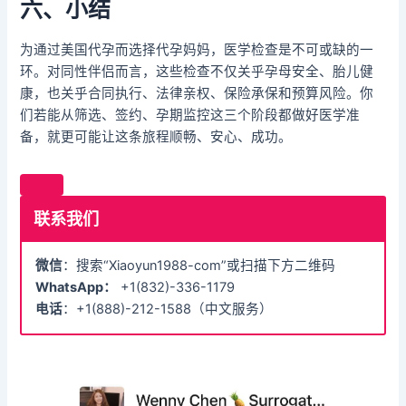
六、小结
为通过美国代孕而选择代孕妈妈，医学检查是不可或缺的一
环。对同性伴侣而言，这些检查不仅关乎孕母安全、胎儿健
康，也关乎合同执行、法律亲权、保险承保和预算风险。你
们若能从筛选、签约、孕期监控这三个阶段都做好医学准
备，就更可能让这条旅程顺畅、安心、成功。
联系我们
微信
：搜索“Xiaoyun1988-com”或扫描下方二维码
WhatsApp：
+1(832)-336-1179
电话
：+1(888)-212-1588（中文服务）