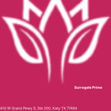
Surrogate Prime
410 W Grand Pkwy S, Ste 200, Katy TX 77494