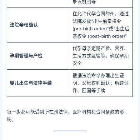
争议机制等
在允许代孕合同的州，通过
法院发放“出生前亲权令
法院亲权确认
(pre-birth order)”或“出生后
亲权令 (post-birth order)”
代孕母亲定期产检、营养、
孕期管理与产检
生活方式监管等，确保孕期
安全
根据法院命令办理出生证
婴儿出生与法律手续
明、父母权利确认；后续证
件、回国等手续
每一步都可能受到所在州法律、医疗机构和合同条款的影
响。