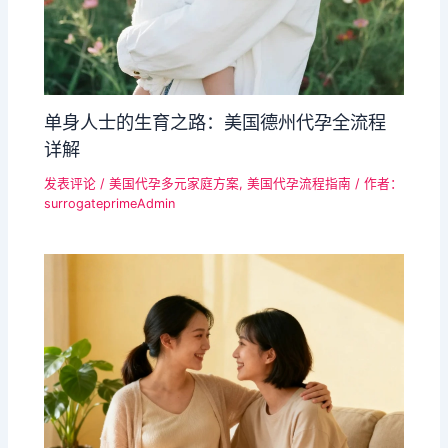
单身人士的生育之路：美国德州代孕全流程
详解
发表评论
/
美国代孕多元家庭方案
,
美国代孕流程指南
/ 作者：
surrogateprimeAdmin