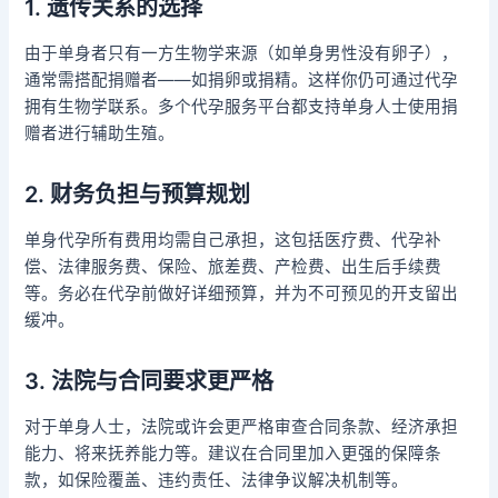
1. 遗传关系的选择
由于单身者只有一方生物学来源（如单身男性没有卵子），
通常需搭配捐赠者——如捐卵或捐精。这样你仍可通过代孕
拥有生物学联系。多个代孕服务平台都支持单身人士使用捐
赠者进行辅助生殖。
2. 财务负担与预算规划
单身代孕所有费用均需自己承担，这包括医疗费、代孕补
偿、法律服务费、保险、旅差费、产检费、出生后手续费
等。务必在代孕前做好详细预算，并为不可预见的开支留出
缓冲。
3. 法院与合同要求更严格
对于单身人士，法院或许会更严格审查合同条款、经济承担
能力、将来抚养能力等。建议在合同里加入更强的保障条
款，如保险覆盖、违约责任、法律争议解决机制等。