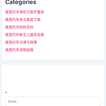
Categories
美国代孕保险与医疗服务
美国代孕多元家庭方案
美国代孕妈妈百科
美国代孕新生儿服务指南
美国代孕法律与政策
美国代孕流程指南
N
*
如
e
果
w