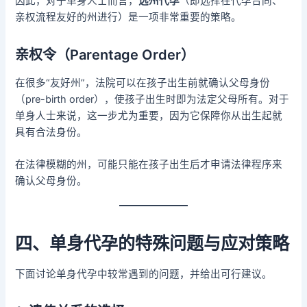
因此，对于单身人士而言，
选州代孕
（即选择在代孕合同、
亲权流程友好的州进行）是一项非常重要的策略。
亲权令（Parentage Order）
在很多“友好州”，法院可以在孩子出生前就确认父母身份
（pre-birth order），使孩子出生时即为法定父母所有。对于
单身人士来说，这一步尤为重要，因为它保障你从出生起就
具有合法身份。
在法律模糊的州，可能只能在孩子出生后才申请法律程序来
确认父母身份。
四、单身代孕的特殊问题与应对策略
下面讨论单身代孕中较常遇到的问题，并给出可行建议。