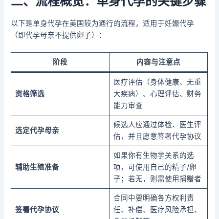
二、流程概览：单身代孕的关键步骤
以下是单身代孕在美国较为通行的流程，适用于妊娠代孕
（即代孕母亲不提供卵子）：
阶段
内容与注意点
医疗评估（身体健康、无重
资格筛选
大疾病）、心理评估、财务
能力审查
候选人应通过体检、医生评
选定代孕母亲
估，并且愿意签署代孕协议
如果你有生物学关系的选
辅助生殖准备
项，可使用自己的精子/卵
子；若无，则需使用捐赠者
合同中要明确各方权利责
签署代孕协议
任、补偿、医疗风险承担、