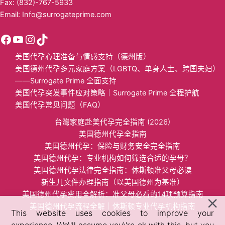
Fax: (832)-767-5933
Email:
Info@surrogateprime.com
美国代孕心理准备与情感支持（德州版）
美国德州代孕多元家庭方案（LGBTQ、单身人士、跨国夫妇）
——Surrogate Prime 全面支持
美国代孕突发事件应对策略｜Surrogate Prime 全程护航
美国代孕常见问题（FAQ）
台灣家庭赴美代孕完全指南 (2026)
美国德州代孕全指南
美国​德州代孕：保险与财务安全完全指南​
美国德州代孕：专业机构如何筛选合适的孕母？​
美国德州代孕法律完全指南：休斯顿准父母必读
​新生儿文件办理指南（以美国德州为基准）​​
​美国德州代孕费用全解析：准父母必看的14项预算指南​
美国德州代孕流程全解｜休斯顿专业代孕机构指南
This website uses cookies to improve your
experience. We\'ll assume you\'re ok with this, but you