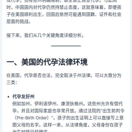
现代孕；但有些州明确限制，甚至禁止商业代孕。与此同
时，中国国内对代孕仍然持禁止态度，这就意味着，即便孩
子在美国顺利出生，回国后依然可能遇到国籍、证件和社会
层面的挑战。
接下来，我们从几个关键角度详细分析。
一、美国的代孕法律环境
在美国，代孕是否合法，完全取决于州法律。可以大致分为
三类：
代孕友好州
例如加州、伊利诺伊州、康涅狄格州。这些州允许有偿代
孕，并且对国际家庭也非常开放。通过法院的“出生前判令
（Pre-Birth Order）”，孩子的出生证明上可以直接写上意
图父母的名字。这样一来，从法律角度，父母身份在孩子
出生时就已经确定。