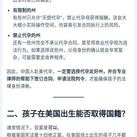
有限制的州
有些州只允许“无偿代孕”，禁止代孕母获得报酬。这会大
大缩小实际操作空间，也容易引发合同执行上的风险。
禁止代孕的州
还有一些州完全不承认代孕合同，甚至将商业代孕视为违
法行为。如果选择这些州，父母身份的确认就会非常复
杂，可能需要走收养程序。
因此，中国人赴美代孕，
一定要选择代孕友好州，并在专业
律师的帮助下签订合同、申请法院判令
，才能确保孩子的法
律身份清晰。
二、孩子在美国出生能否取得国籍？
通常情况下，答案是
可以
。
根据美国宪法第十四修正案，在美国领土出生的孩子几乎都