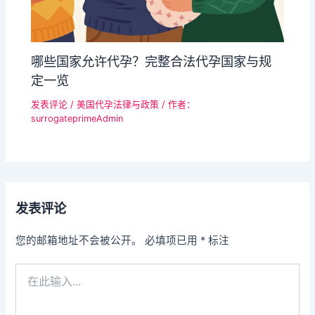
哪些国家允许代孕？完整合法代孕国家与规
定一览
发表评论
/
美国代孕法律与政策
/ 作者：
surrogateprimeAdmin
发表评论
您的邮箱地址不会被公开。
必填项已用
*
标注
在
此
输
入...