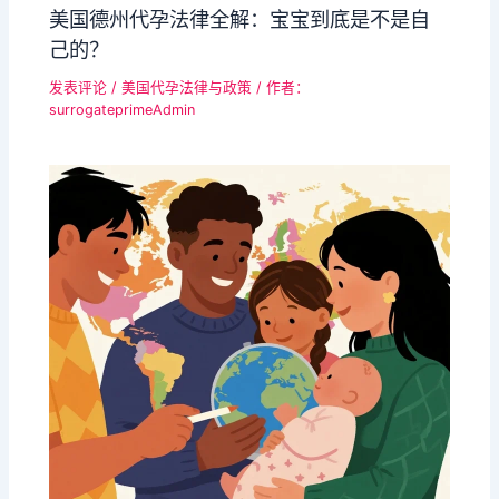
美国德州代孕法律全解：宝宝到底是不是自
己的？
发表评论
/
美国代孕法律与政策
/ 作者：
surrogateprimeAdmin